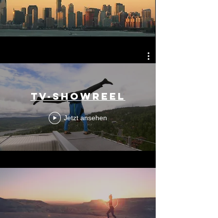
TV-Showreel
Jetzt ansehen