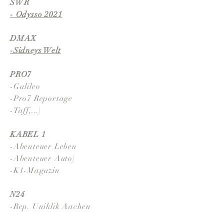
SWR
- Odysso 2021
DMAX
-Sidneys Welt
PRO7
-Galileo
-Pro7 Reportage
-Taff,...)
KABEL 1
-Abenteuer Leben
-Abenteuer Auto)
-K1-Magazin
N24
-Rep. Uniklik Aachen