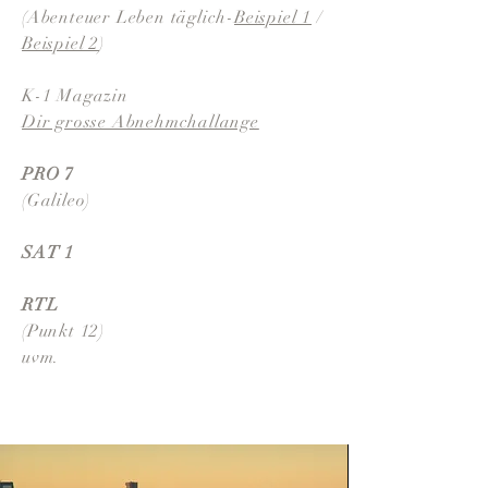
(Abenteuer Leben täglich-
Beispiel 1
/
Beispiel 2
)
K-1 Magazin
Dir grosse Abnehmchallange
PRO 7
(Galileo)
SAT 1
RTL
(Punkt 12)
uvm.