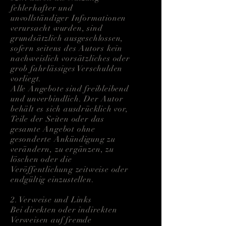
fehlerhafter und
unvollständiger Informationen
verursacht wurden, sind
grundsätzlich ausgeschlossen,
sofern seitens des Autors kein
nachweislich vorsätzliches oder
grob fahrlässiges Verschulden
vorliegt.
Alle Angebote sind freibleibend
und unverbindlich. Der Autor
behält es sich ausdrücklich vor,
Teile der Seiten oder das
gesamte Angebot ohne
gesonderte Ankündigung zu
verändern, zu ergänzen, zu
löschen oder die
Veröffentlichung zeitweise oder
endgültig einzustellen.
2. Verweise und Links
Bei direkten oder indirekten
Verweisen auf fremde