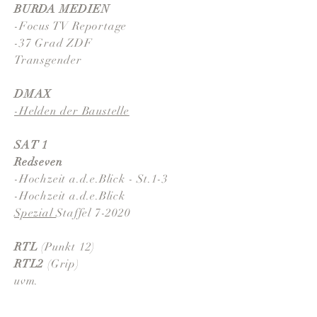
BURDA MEDIEN
-Focus TV Reportage
-37 Grad ZDF
Transgender
DMAX
-Helden der Baustelle
SAT 1
Redseven
-Hochzeit a.d.e.Blick - St.1-3
-Hochzeit a.d.e.Blick
Spezial
Staffel 7-2020
RTL
(Punkt 12)
RTL2
(Grip)
uvm.