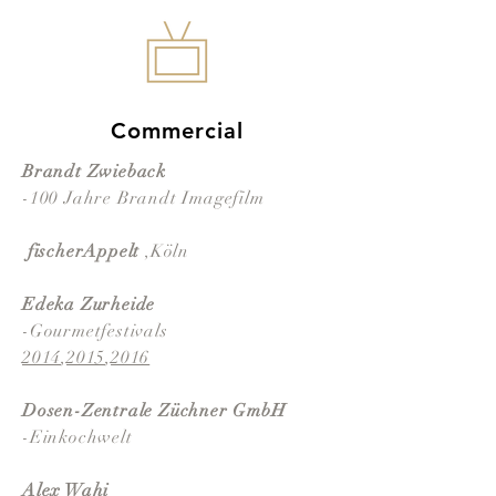
Commercial
Brandt Zwieback
-100 Jahre Brandt Imagefilm
fischerAppelt
,Köln
Edeka Zurheide
-Gourmetfestivals
2014
,
2015
,
2016
Dosen-Zentrale Züchner GmbH
-Einkochwelt
Alex Wahi